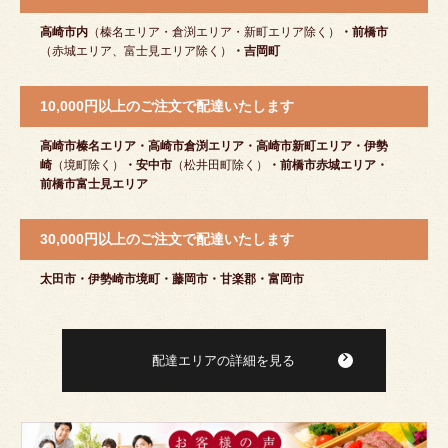
高崎市内
（榛名エリア・倉渕エリア・新町エリア除く）
・前橋市
（赤城エリア、富士見エリア除く）
・吉岡町
10,000円以上のご注文で配達いたします
高崎市榛名エリア・高崎市倉渕エリア・高崎市新町エリア・伊勢
崎
（境町除く）
・安中市
（松井田町除く）
・前橋市赤城エリア・
前橋市富士見エリア
30,000円以上のご注文で配達いたします
太田市・伊勢崎市境町・藤岡市・甘楽郡・富岡市
配達エリアの詳細を見る
皆