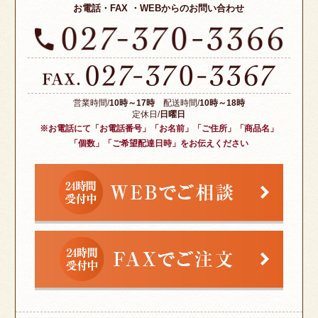
お電話・FAX ・WEBからのお問い合わせ
く
だ
さ
い。
営業時間/
10時～17時
配送時間/
10時～18時
定休日/
日曜日
※お電話にて「お電話番号」「お名前」「ご住所」「商品名」
「個数」「ご希望配達日時」をお伝えください