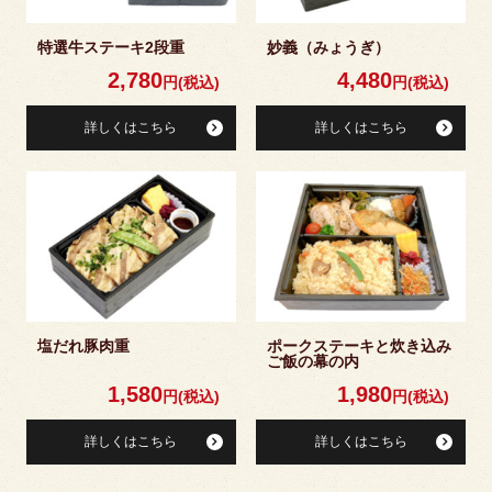
特選牛ステーキ2段重
妙義（みょうぎ）
2,780
4,480
円(税込)
円(税込)
詳しくはこちら
詳しくはこちら
塩だれ豚肉重
ポークステーキと炊き込み
ご飯の幕の内
1,580
1,980
円(税込)
円(税込)
詳しくはこちら
詳しくはこちら