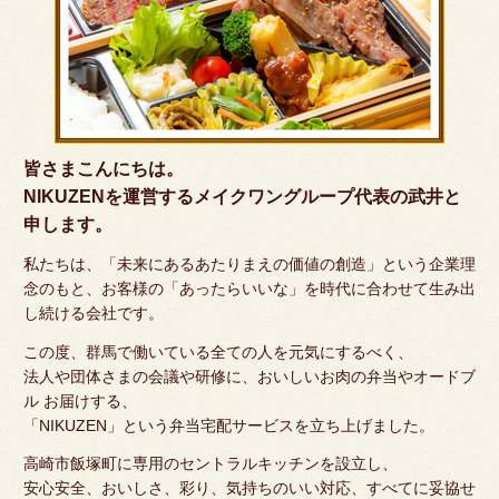
皆さまこんにちは。
NIKUZENを運営するメイクワングループ代表の武井と
申します。
私たちは、「未来にあるあたりまえの価値の創造」という企業理
念のもと、お客様の「あったらいいな」を時代に合わせて生み出
し続ける会社です。
この度、群馬で働いている全ての人を元気にするべく、
法人や団体さまの会議や研修に、おいしいお肉の弁当やオードブ
ル お届けする、
「NIKUZEN」という弁当宅配サービスを立ち上げました。
高崎市飯塚町に専用のセントラルキッチンを設立し、
安心安全、おいしさ、彩り、気持ちのいい対応、すべてに妥協せ