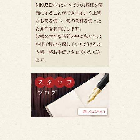
NIKUZENではすべてのお客様を笑
顔にすることができますよう上質
なお肉を使い、旬の食材を使った
お弁当をお届けします。
皆様の大切な時間の中に私どもの
料理で慶びを感じていただけるよ
う精一杯お手伝いさせていただき
ます。
ス
タ
ッ
フ
ブ
ロ
グ