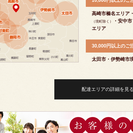
10,000円以上の
高崎市榛名エリア
・安中市
（境町除く）
エリア
30,000円以上の
太田市・伊勢崎市
配達エリアの詳細を見