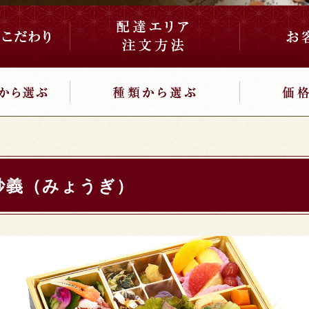
妙義（みょうぎ）