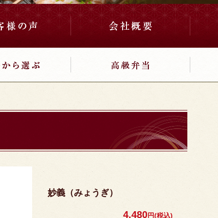
妙義（みょうぎ）
4,480
円(税込)